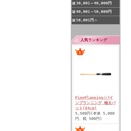
30,001～40,000円
40,001～50,000円
50,001円～
人気ランキング
PinePlanning/パイ
ンプランニング 極太バ
ット(84cm)
5,500円(本体 5,000
円、税 500円)