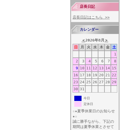
店長日記
店長日記はこちら >>
カレンダー
＜
2026年8月
＞
日
月
火
水
木
金
土
1
2
3
4
5
6
7
8
9
10
11
12
13
14
15
16
17
18
19
20
21
22
23
24
25
26
27
28
29
30
31
今日
定休日
☆★夏季休業日のお知らせ
★☆
誠に勝手ながら、下記の
期間は夏季休業とさせて