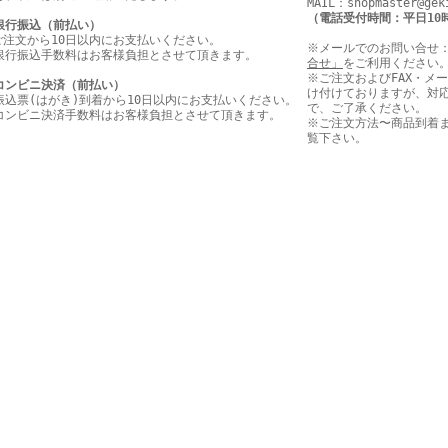
MAIL：shopmaster@gek
（電話受付時間：平日10
銀行振込（前払い）
ご注文から10日以内にお支払いください。
※メールでのお問い合せ
銀行振込手数料はお客様負担とさせて頂きます。
合せ」
をご利用ください
※ご注文およびFAX・メ
コンビニ決済（前払い）
け付けておりますが、対
振込票(はがき)到着から10日以内にお支払いください。
で、ご了承ください。
コンビニ決済手数料はお客様負担とさせて頂きます。
※ご注文方法〜商品到着
覧下さい。