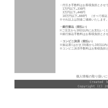
・代引き手数料はお客様負担とさせ
1万円以下…330円
3万円以下…440円
10万円以下…660円 （すべて税込
※それ以上は別途ご連絡いたします
・銀行振込（前払い）
※ご注文から10日以内にお支払いく
※銀行振込手数料はお客様負担とさ
・コンビニ決済（前払い）
※振込票(はがき)到着から10日以
※コンビニ決済手数料はお客様負担
個人情報の取り扱いに
Created
Copyright (C) 2