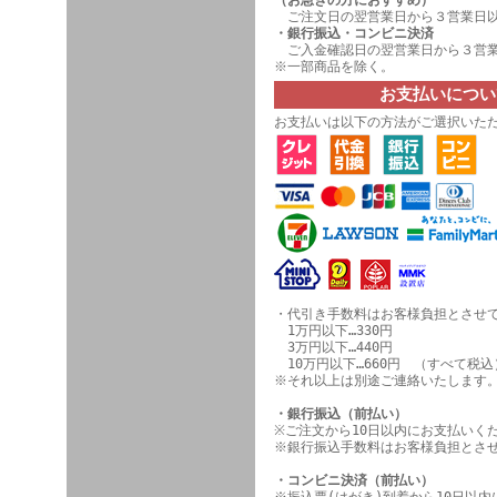
（お急ぎの方におすすめ）
ご注文日の翌営業日から３営業日
・銀行振込・コンビニ決済
ご入金確認日の翌営業日から３営業
※一部商品を除く。
お支払いについ
お支払いは以下の方法がご選択いた
・代引き手数料はお客様負担とさせ
1万円以下…330円
3万円以下…440円
10万円以下…660円 （すべて税込
※それ以上は別途ご連絡いたします
・銀行振込（前払い）
※ご注文から10日以内にお支払いく
※銀行振込手数料はお客様負担とさ
・コンビニ決済（前払い）