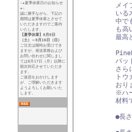
☆★夏季休業日のお知らせ
メイ
★☆
いる
誠に勝手ながら、下記の
期間は夏季休業とさせて
中で
いただきますのでご案内
も高
いたします。
【夏季休業】8月8日
最高
（土）～8月16日（日）
ご注文は随時お受けでき
ますが、発送業務および
Pin
お問い合わせに関しまし
バッ
ては8月17日（月）以降に
順次対応させていただき
さら
ます。
トウ
ご迷惑をおかけします
が、ご理解いただきます
おり
ようよろしくお願いいた
※ハ
します。
材料
●長さ