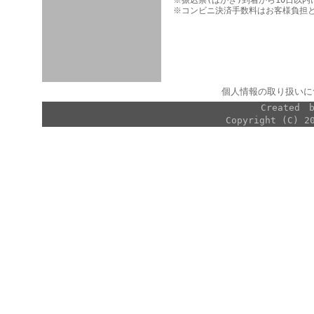
※振込票(はがき)到着から10日以
※コンビニ決済手数料はお客様負担
個人情報の取り扱いに
Created
Copyright (C) 2