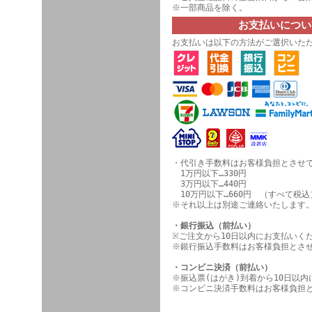
※一部商品を除く。
お支払いについ
お支払いは以下の方法がご選択いた
・代引き手数料はお客様負担とさせ
1万円以下…330円
3万円以下…440円
10万円以下…660円 （すべて税込
※それ以上は別途ご連絡いたします
・銀行振込（前払い）
※ご注文から10日以内にお支払いく
※銀行振込手数料はお客様負担とさ
・コンビニ決済（前払い）
※振込票(はがき)到着から10日以
※コンビニ決済手数料はお客様負担