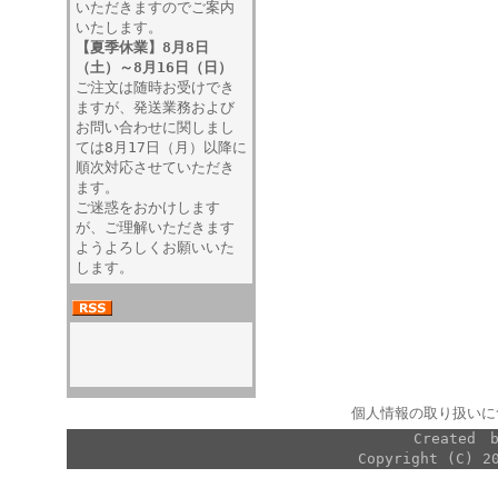
いただきますのでご案内
いたします。
【夏季休業】8月8日
（土）～8月16日（日）
ご注文は随時お受けでき
ますが、発送業務および
お問い合わせに関しまし
ては8月17日（月）以降に
順次対応させていただき
ます。
ご迷惑をおかけします
が、ご理解いただきます
ようよろしくお願いいた
します。
個人情報の取り扱いに
Created
Copyright (C) 2