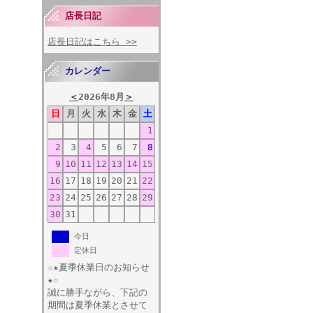
店長日記
店長日記はこちら >>
カレンダー
＜
2026年8月
＞
日
月
火
水
木
金
土
1
2
3
4
5
6
7
8
9
10
11
12
13
14
15
16
17
18
19
20
21
22
23
24
25
26
27
28
29
30
31
今日
定休日
☆★夏季休業日のお知らせ
★☆
誠に勝手ながら、下記の
期間は夏季休業とさせて