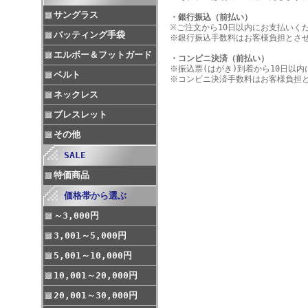
サングラス
・銀行振込（前払い）
※ご注文から10日以内にお支払いく
バッティング手袋
※銀行振込手数料はお客様負担とさ
エルボー＆フットガード
・コンビニ決済（前払い）
※振込票(はがき)到着から10日以
ベルト
※コンビニ決済手数料はお客様負担
ネックレス
ブレスレット
その他
SALE
特価商品
価格帯から選ぶ
～3,000円
3,001～5,000円
5,001～10,000円
10,001～20,000円
20,001～30,000円